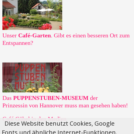
Unser
Café-Garten
. Gibt es einen besseren Ort zum
Entspannen?
Das
PUPPENSTUBEN-MUSEUM
der
Prinzessin von Hannover muss man gesehen haben!
Café Göbel in den Medien
Diese Website benutzt Cookies, Google
Fonts und ähnliche Internet-Funktionen.